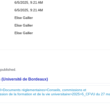
6/5/2025, 9:21 AM
6/5/2025, 9:21 AM
Elise Gallier
Elise Gallier
Elise Gallier
 published.
 (Université de Bordeaux)
nnel>Documents réglementaires>Conseils, commissions et
ion de la formation et de la vie universitaire>2025>5_CFVU du 27 ma