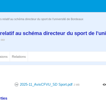
s relatif au schéma directeur du sport de l'université de Bordeaux
relatif au schéma directeur du sport de l'uni
x
sions
Relations
2025-11_AvisCFVU_SD Sport.pdf
2 MB
ties