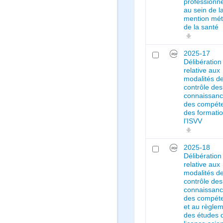
professionne
au sein de l
mention mét
de la santé
2025-17
Délibération
relative aux
modalités d
contrôle des
connaissanc
des compét
des formati
l’ISVV
2025-18
Délibération
relative aux
modalités d
contrôle des
connaissanc
des compét
et au règle
des études 