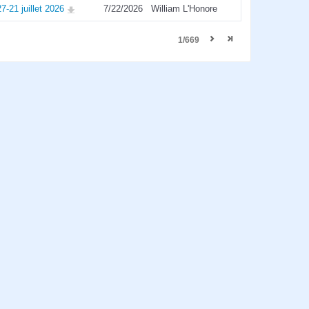
21 juillet 2026
7/22/2026
William L'Honore
1/669