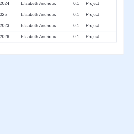
/2024
Elisabeth Andrieux
0.1
Project
2025
Elisabeth Andrieux
0.1
Project
/2023
Elisabeth Andrieux
0.1
Project
/2026
Elisabeth Andrieux
0.1
Project