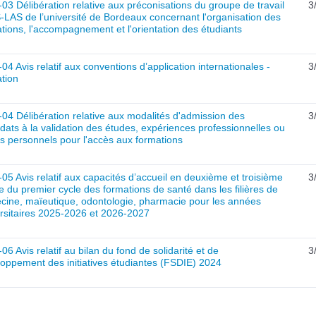
03 Délibération relative aux préconisations du groupe de travail
3
LAS de l’université de Bordeaux concernant l'organisation des
tions, l'accompagnement et l'orientation des étudiants
04 Avis relatif aux conventions d’application internationales -
3
tion
04 Délibération relative aux modalités d'admission des
3
dats à la validation des études, expériences professionnelles ou
s personnels pour l'accès aux formations
05 Avis relatif aux capacités d’accueil en deuxième et troisième
3
 du premier cycle des formations de santé dans les filières de
cine, maïeutique, odontologie, pharmacie pour les années
rsitaires 2025-2026 et 2026-2027
06 Avis relatif au bilan du fond de solidarité et de
3
oppement des initiatives étudiantes (FSDIE) 2024