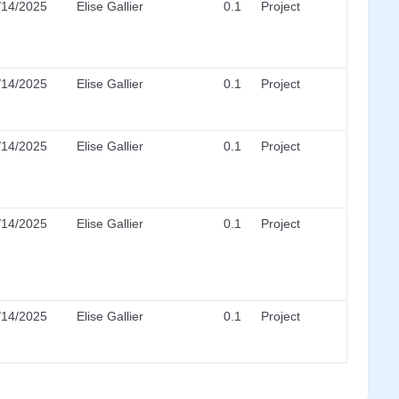
/14/2025
Elise Gallier
0.1
Project
/14/2025
Elise Gallier
0.1
Project
/14/2025
Elise Gallier
0.1
Project
/14/2025
Elise Gallier
0.1
Project
/14/2025
Elise Gallier
0.1
Project