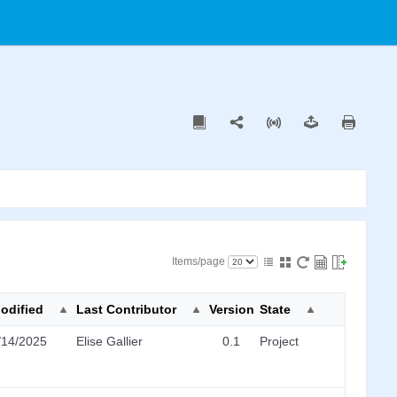
Items/page
odified
Last Contributor
Version
State
/14/2025
Elise Gallier
0.1
Project