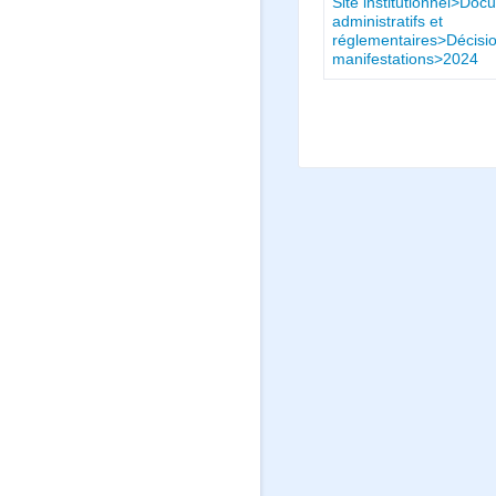
Site institutionnel>Do
administratifs et
réglementaires>Décisio
manifestations>2024