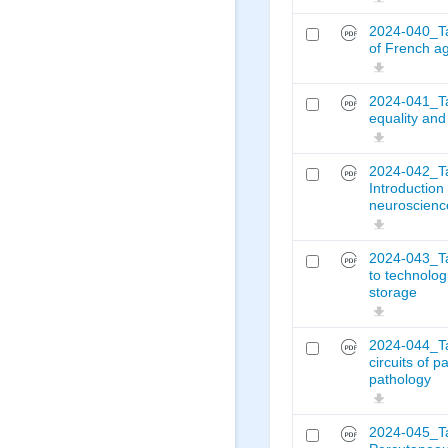
2024-040_Ta
of French ag
2024-041_Ta
equality and
2024-042_Ta
Introduction
neuroscienc
2024-043_Ta
to technolo
storage
2024-044_Ta
circuits of p
pathology
2024-045_Ta