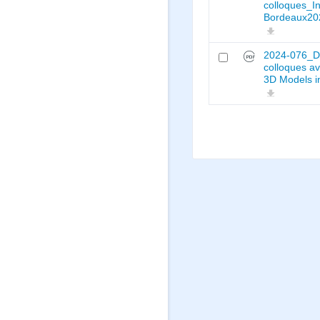
colloques_Ins
Bordeaux20
2024-076_Déc
colloques 
3D Models i