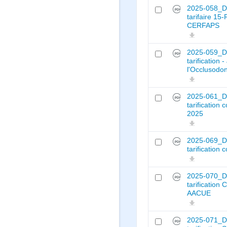
2025-058_De
tarifaire 15
CERFAPS
2025-059_D
tarification 
l'Occlusodon
2025-061_D
tarification
2025
2025-069_D
tarification
2025-070_De
tarification 
AACUE
2025-071_De