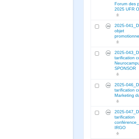
Forum des p
2025 UFR O
2025-041_Dé
objet
promotionn
2025-043_D
tarification 
Neurocampu
SPONSOR
2025-046_D
tarification
Marketing d
2025-047_D
tarification
conférence_
IRGO