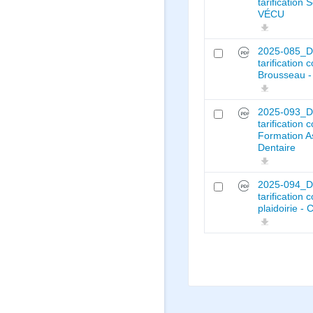
tarification 
VÉCU
2025-085_De
tarification
Brousseau 
2025-093_De
tarification 
Formation A
Dentaire
2025-094_D
tarification
plaidoirie -