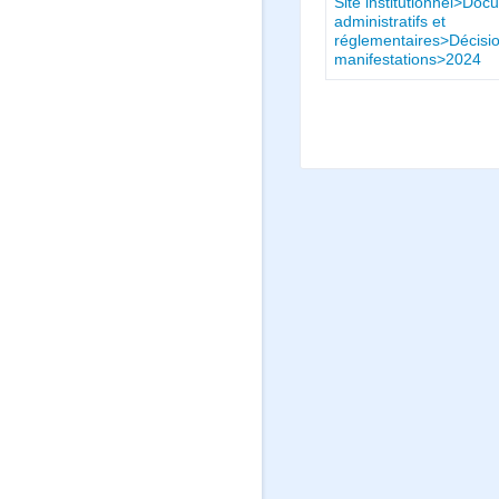
Site institutionnel>Do
administratifs et
réglementaires>Décisio
manifestations>2024