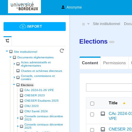
Anonyme
Site institutionnel
Docu
Elections
Site institutionnel
Documents réglementaires
Content
Permissions
Actes administratifs et
réglementaires
Chartes et schèmas directeurs
Conseils, commissions et
comités
Elections
CAc 2024-01-26 VPE
CNESER 2023
CNESER Etudiants 2025
Title
CNU 2023
CNU Santé 2024
CAc 2024-0
Conseils centraux décembre
VPE
2023
Conseils centraux décembre
2025
CNESER 20