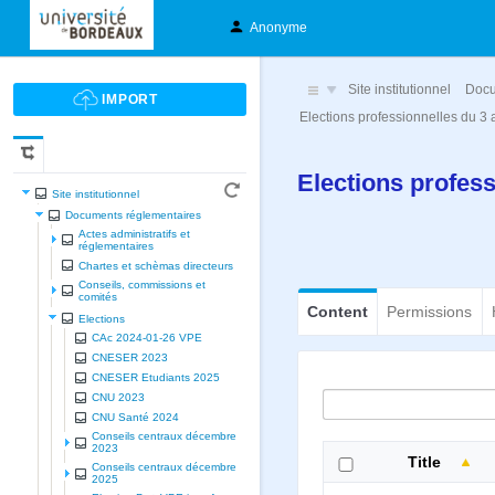
Anonyme
Site institutionnel
Docu
Elections professionnelles du 
Elections profes
Site institutionnel
Documents réglementaires
Actes administratifs et
réglementaires
Chartes et schèmas directeurs
Conseils, commissions et
comités
Content
Permissions
Elections
CAc 2024-01-26 VPE
CNESER 2023
CNESER Etudiants 2025
CNU 2023
CNU Santé 2024
Conseils centraux décembre
2023
Title
Conseils centraux décembre
2025