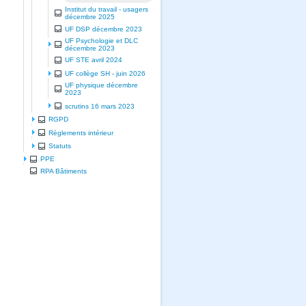
Institut du travail - usagers
décembre 2025
UF DSP décembre 2023
UF Psychologie et DLC
décembre 2023
UF STE avril 2024
UF collège SH - juin 2026
UF physique décembre
2023
scrutins 16 mars 2023
RGPD
Règlements intérieur
Statuts
PPE
RPA Bâtiments