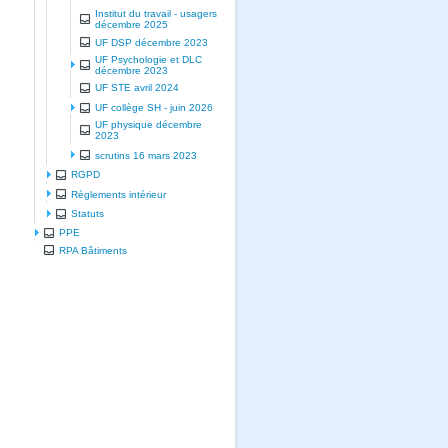
Institut du travail - usagers
décembre 2025
UF DSP décembre 2023
UF Psychologie et DLC
décembre 2023
UF STE avril 2024
UF collège SH - juin 2026
UF physique décembre
2023
scrutins 16 mars 2023
RGPD
Règlements intérieur
Statuts
PPE
RPA Bâtiments