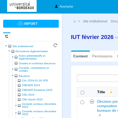
Anonyme
Site institutionnel
Docu
IUT février 2026
Site institutionnel
Documents réglementaires
Content
Permissions
Actes administratifs et
réglementaires
Chartes et schèmas directeurs
Conseils, commissions et
comités
Elections
CAc 2024-01-26 VPE
CNESER 2023
CNESER Etudiants 2025
Title
CNU 2023
CNU Santé 2024
Décision por
Conseils centraux décembre
composition
2023
bureaux de 
Conseils centraux décembre
2025