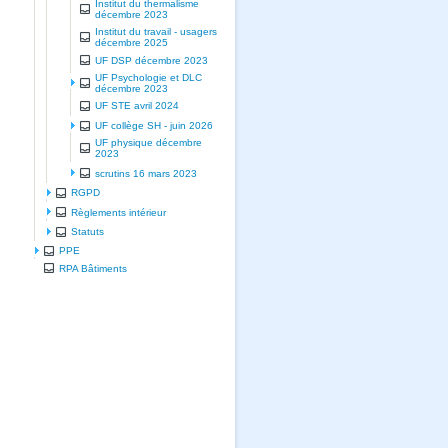
Institut du thermalisme
décembre 2023
Institut du travail - usagers
décembre 2025
UF DSP décembre 2023
UF Psychologie et DLC
décembre 2023
UF STE avril 2024
UF collège SH - juin 2026
UF physique décembre
2023
scrutins 16 mars 2023
RGPD
Règlements intérieur
Statuts
PPE
RPA Bâtiments