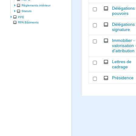
Règlements intérieur
Délégations
Statuts
pouvoirs
PPE
RPA Bâtiments
Délégations
signature
Immobilier -
valorisation 
d'attribution
Lettres de
cadrage
Présidence