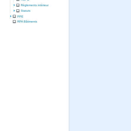
Règlements intérieur
Statuts
PPE
RPA Bâtiments