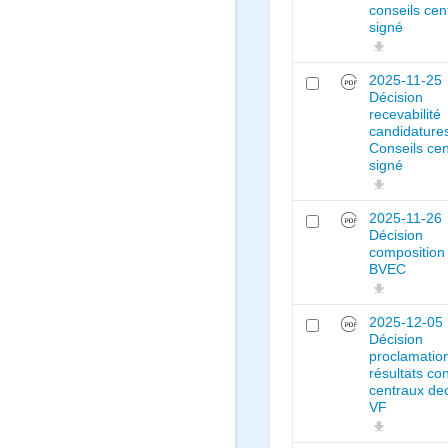
conseils cen
signé
2025-11-25
Décision
recevabilité
candidature
Conseils ce
signé
2025-11-26
Décision
composition
BVEC
2025-12-05
Décision
proclamatio
résultats co
centraux de
VF