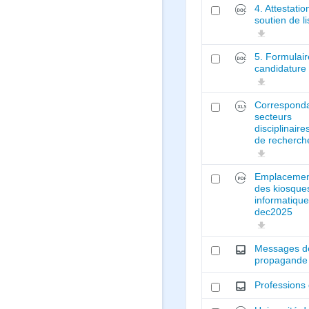
4. Attestatio
soutien de li
5. Formulair
candidature
Correspond
secteurs
disciplinaire
de recherch
Emplacemen
des kiosque
informatiqu
dec2025
Messages d
propagande
Professions 