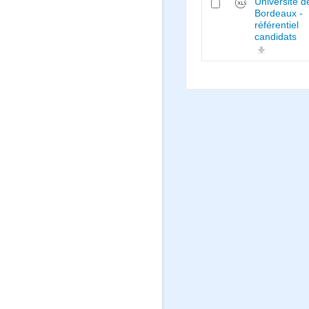
Université d
Bordeaux -
référentiel
candidats