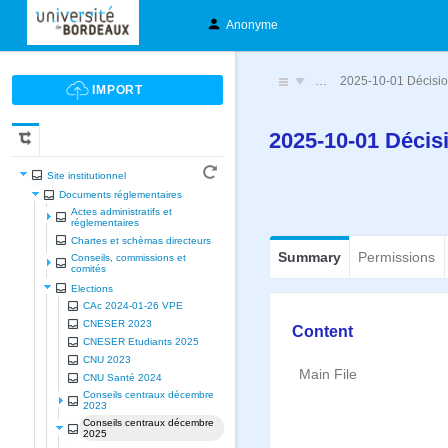
Anonyme
…
2025-10-01 Décisio
2025-10-01 Décis
Site institutionnel
Documents réglementaires
Actes administratifs et
réglementaires
Chartes et schèmas directeurs
Summary
Permissions
Conseils, commissions et
comités
Elections
CAc 2024-01-26 VPE
CNESER 2023
Content
CNESER Etudiants 2025
CNU 2023
Main File
CNU Santé 2024
Conseils centraux décembre
2023
Conseils centraux décembre
2025