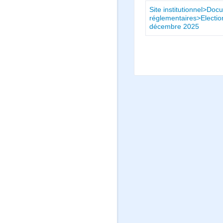
Site institutionnel>Doc
réglementaires>Electio
décembre 2025