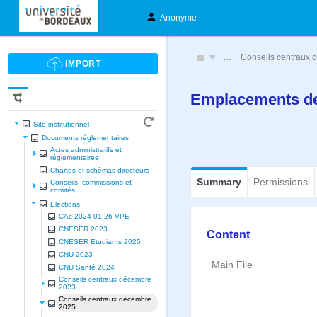
Anonyme
…
Conseils centraux
Emplacements de
Site institutionnel
Documents réglementaires
Actes administratifs et
réglementaires
Chartes et schèmas directeurs
Summary
Permissions
Conseils, commissions et
comités
Elections
CAc 2024-01-26 VPE
CNESER 2023
Content
CNESER Etudiants 2025
CNU 2023
Main File
CNU Santé 2024
Conseils centraux décembre
2023
Conseils centraux décembre
2025