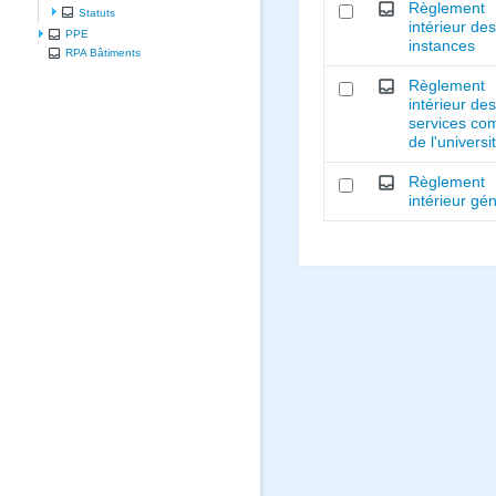
Règlement
Statuts
intérieur de
PPE
instances
RPA Bâtiments
Règlement
intérieur de
services c
de l'universi
Règlement
intérieur gé