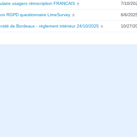
ulaire usagers réinscription FRANCAIS
7/10/20
ion RGPD questionnaire LimeSurvey
6/6/202
rsité de Bordeaux - règlement intérieur 24/10/2025
10/27/2