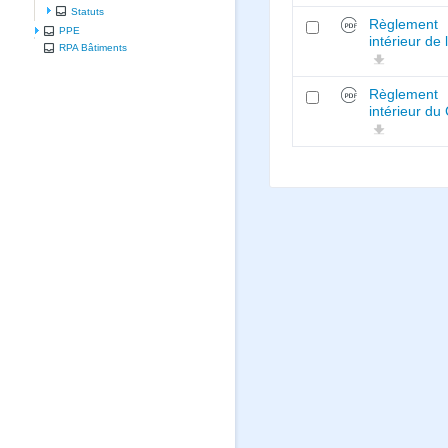
Statuts
Règlement
PPE
intérieur de
RPA Bâtiments
Règlement
intérieur du