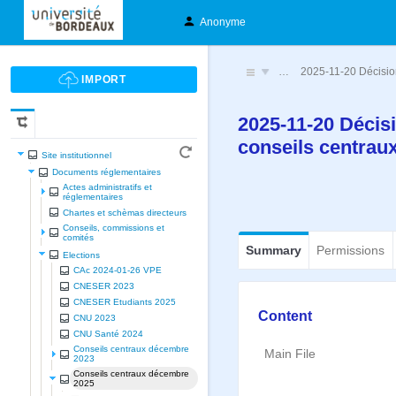
Anonyme
…
2025-11-20 Décision
2025-11-20 Décisi
conseils centrau
Site institutionnel
Documents réglementaires
Actes administratifs et
réglementaires
Chartes et schèmas directeurs
Conseils, commissions et
comités
Summary
Permissions
Elections
CAc 2024-01-26 VPE
CNESER 2023
CNESER Etudiants 2025
Content
CNU 2023
CNU Santé 2024
Conseils centraux décembre
Main File
2023
Conseils centraux décembre
2025