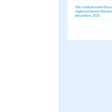
Site institutionnel>Doc
réglementaires>Electio
décembre 2025