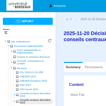
Anonyme
…
2025-11-20 Décision
2025-11-20 Décisi
conseils centrau
Site institutionnel
Documents réglementaires
Actes administratifs et
réglementaires
Chartes et schèmas directeurs
Conseils, commissions et
comités
Summary
Permissions
Elections
CAc 2024-01-26 VPE
CNESER 2023
CNESER Etudiants 2025
Content
CNU 2023
CNU Santé 2024
Conseils centraux décembre
Main File
2023
Conseils centraux décembre
2025