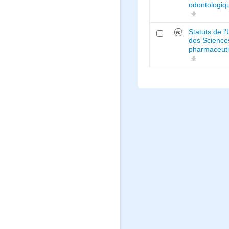
odontologiq
Statuts de l
des Science
pharmaceut