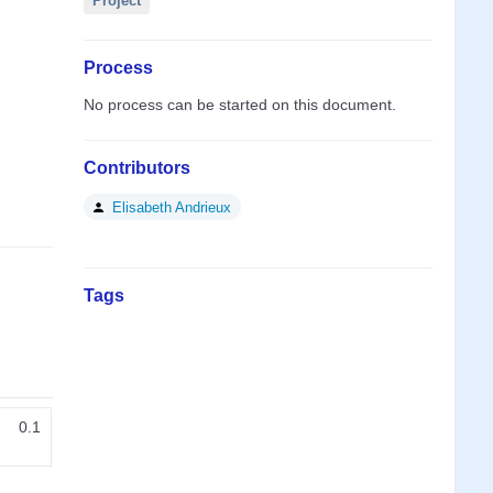
Project
Process
No process can be started on this document.
Contributors
Elisabeth Andrieux
Tags
0.1