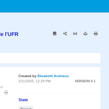
de l'UFR
Created by
Elisabeth Andrieux
2/11/2025, 12:29 PM
VERSION 0.1
kB
State