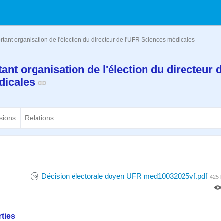
rtant organisation de l'élection du directeur de l'UFR Sciences médicales
ant organisation de l'élection du directeur 
dicales
sions
Relations
Décision électorale doyen UFR med10032025vf.pdf
425 
ties