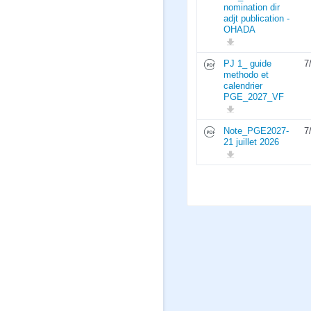
nomination dir
adjt publication -
OHADA
PJ 1_ guide
7
methodo et
calendrier
PGE_2027_VF
Note_PGE2027-
7
21 juillet 2026