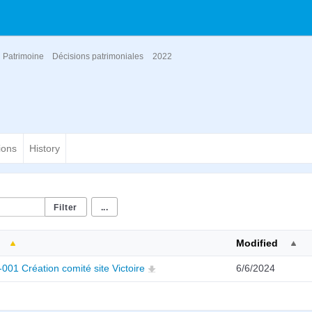
Patrimoine
Décisions patrimoniales
2022
ions
History
...
Modified
001 Création comité site Victoire
6/6/2024