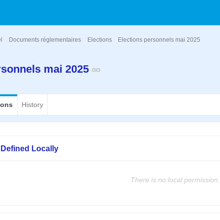
el
Documents réglementaires
Elections
Elections personnels mai 2025
rsonnels mai 2025
ions
History
Defined Locally
There is no local permission