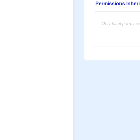
Permissions Inher
Only local permissi