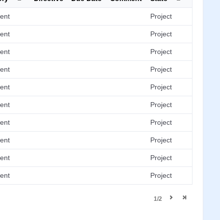
ent
Project
ent
Project
ent
Project
ent
Project
ent
Project
ent
Project
ent
Project
ent
Project
ent
Project
ent
Project
1/2