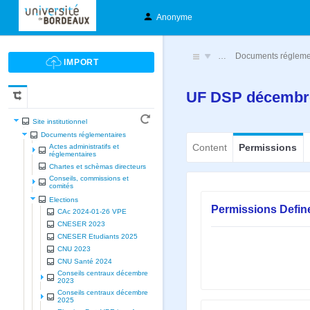
Anonyme
…
Documents régleme
UF DSP décembr
Site institutionnel
Documents réglementaires
Content
Permissions
Actes administratifs et
réglementaires
Chartes et schèmas directeurs
Conseils, commissions et
comités
Elections
Permissions Defin
CAc 2024-01-26 VPE
CNESER 2023
CNESER Etudiants 2025
CNU 2023
CNU Santé 2024
Conseils centraux décembre
2023
Conseils centraux décembre
2025