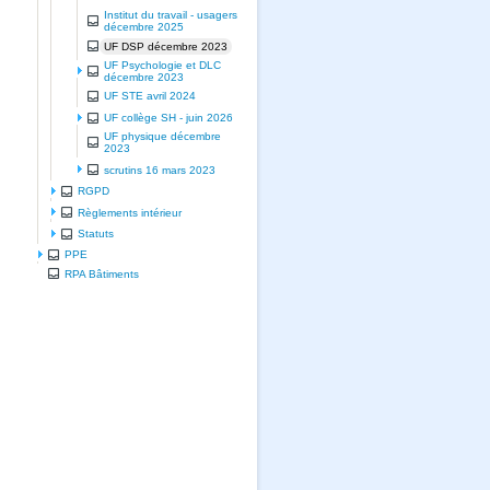
Institut du travail - usagers
décembre 2025
UF DSP décembre 2023
UF Psychologie et DLC
décembre 2023
UF STE avril 2024
UF collège SH - juin 2026
UF physique décembre
2023
scrutins 16 mars 2023
RGPD
Règlements intérieur
Statuts
PPE
RPA Bâtiments