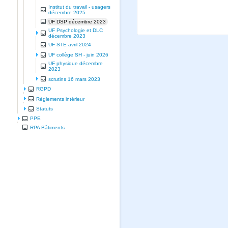
Institut du travail - usagers
décembre 2025
UF DSP décembre 2023
UF Psychologie et DLC
décembre 2023
UF STE avril 2024
UF collège SH - juin 2026
UF physique décembre
2023
scrutins 16 mars 2023
RGPD
Règlements intérieur
Statuts
PPE
RPA Bâtiments