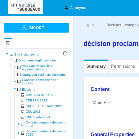
Anonyme
…
Elections
compos
décision proclam
Site institutionnel
Documents réglementaires
Summary
Permissions
Actes administratifs et
réglementaires
Chartes et schèmas directeurs
Conseils, commissions et
comités
Content
Elections
CAc 2024-01-26 VPE
CNESER 2023
Main File
CNESER Etudiants 2025
CNU 2023
CNU Santé 2024
Conseils centraux décembre
2023
Conseils centraux décembre
General Properties
2025