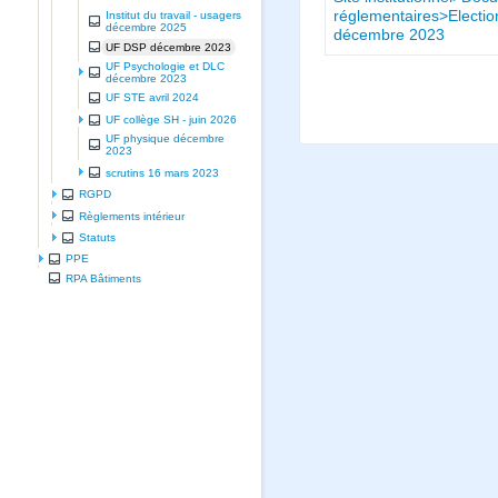
réglementaires>Elect
Institut du travail - usagers
décembre 2025
décembre 2023
UF DSP décembre 2023
UF Psychologie et DLC
décembre 2023
UF STE avril 2024
UF collège SH - juin 2026
UF physique décembre
2023
scrutins 16 mars 2023
RGPD
Règlements intérieur
Statuts
PPE
RPA Bâtiments