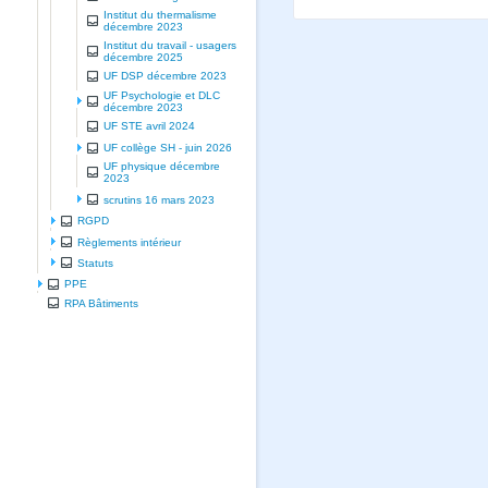
Institut du thermalisme
décembre 2023
Institut du travail - usagers
décembre 2025
UF DSP décembre 2023
UF Psychologie et DLC
décembre 2023
UF STE avril 2024
UF collège SH - juin 2026
UF physique décembre
2023
scrutins 16 mars 2023
RGPD
Règlements intérieur
Statuts
PPE
RPA Bâtiments