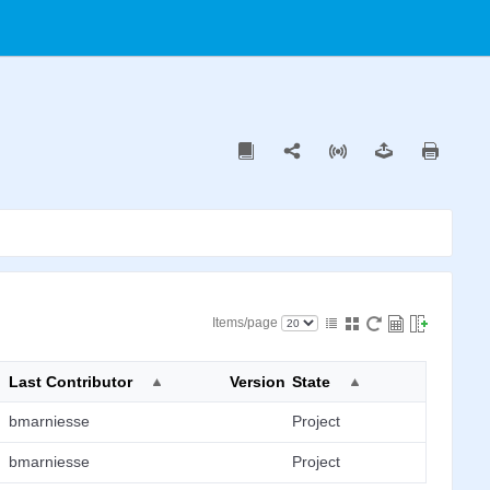
Items/page
Last Contributor
Version
State
bmarniesse
Project
bmarniesse
Project