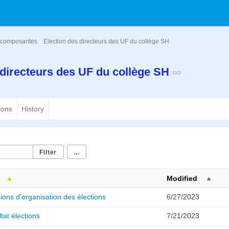
composantes
Election des directeurs des UF du collège SH
 directeurs des UF du collège SH
ions
History
...
Modified
ions d'organisation des élections
6/27/2023
tat élections
7/21/2023