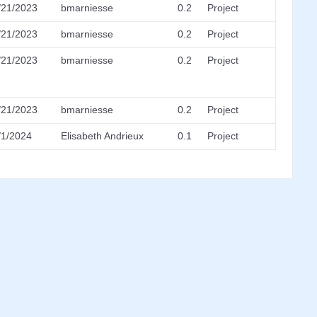
/21/2023
bmarniesse
0.2
Project
/21/2023
bmarniesse
0.2
Project
/21/2023
bmarniesse
0.2
Project
/21/2023
bmarniesse
0.2
Project
/1/2024
Elisabeth Andrieux
0.1
Project