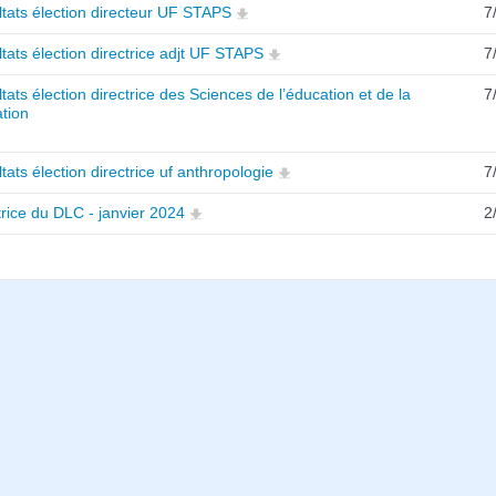
tats élection directeur UF STAPS
7
tats élection directrice adjt UF STAPS
7
tats élection directrice des Sciences de l’éducation et de la
7
tion
tats élection directrice uf anthropologie
7
trice du DLC - janvier 2024
2