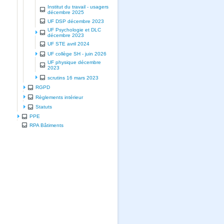
Institut du travail - usagers
décembre 2025
UF DSP décembre 2023
UF Psychologie et DLC
décembre 2023
UF STE avril 2024
UF collège SH - juin 2026
UF physique décembre
2023
scrutins 16 mars 2023
RGPD
Règlements intérieur
Statuts
PPE
RPA Bâtiments