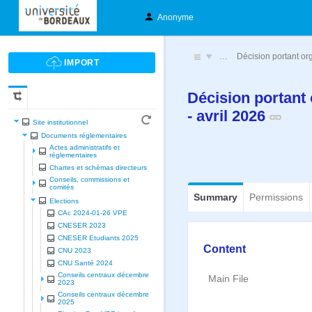
Anonyme
…
Décision portant or
Décision portant
- avril 2026
Site institutionnel
Documents réglementaires
Actes administratifs et
réglementaires
Chartes et schèmas directeurs
Conseils, commissions et
comités
Summary
Permissions
Elections
CAc 2024-01-26 VPE
CNESER 2023
CNESER Etudiants 2025
Content
CNU 2023
CNU Santé 2024
Conseils centraux décembre
Main File
2023
Conseils centraux décembre
2025