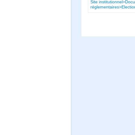
Site institutionnel>Doc
réglementaires>Electio