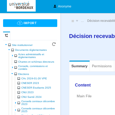
Anonyme
…
Décision recevabilit
Décision recevabi
Site institutionnel
Documents réglementaires
Actes administratifs et
réglementaires
Chartes et schèmas directeurs
Summary
Permissions
Conseils, commissions et
comités
Elections
CAc 2024-01-26 VPE
CNESER 2023
Content
CNESER Etudiants 2025
CNU 2023
Main File
CNU Santé 2024
Conseils centraux décembre
2023
Conseils centraux décembre
2025