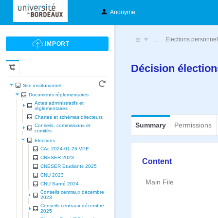
Anonyme
…
Elections personne
Décision élection
Site institutionnel
Documents réglementaires
Actes administratifs et
réglementaires
Chartes et schèmas directeurs
Summary
Permissions
Conseils, commissions et
comités
Elections
CAc 2024-01-26 VPE
CNESER 2023
Content
CNESER Etudiants 2025
CNU 2023
Main File
CNU Santé 2024
Conseils centraux décembre
2023
Conseils centraux décembre
2025