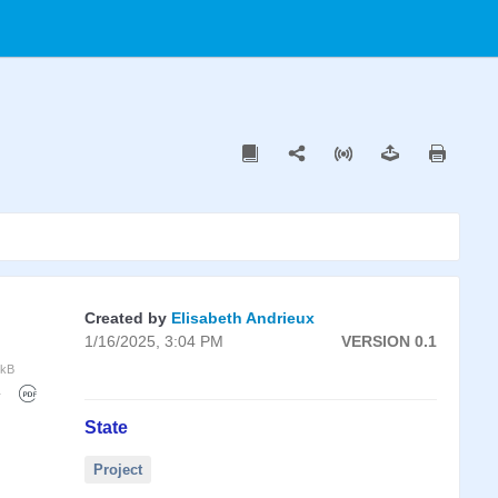
Created by
Elisabeth Andrieux
1/16/2025, 3:04 PM
VERSION 0.1
 kB
State
Project