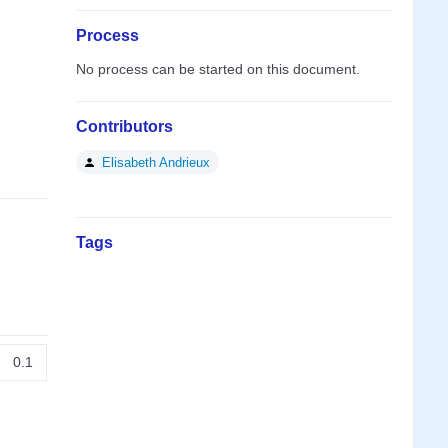
Process
No process can be started on this document.
Contributors
Elisabeth Andrieux
Tags
0.1