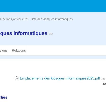
Elections janvier 2025
liste des kiosques informatiques
osques informatiques
sions
Relations
Emplacements des kiosques informatiques2025.pdf
721
ties