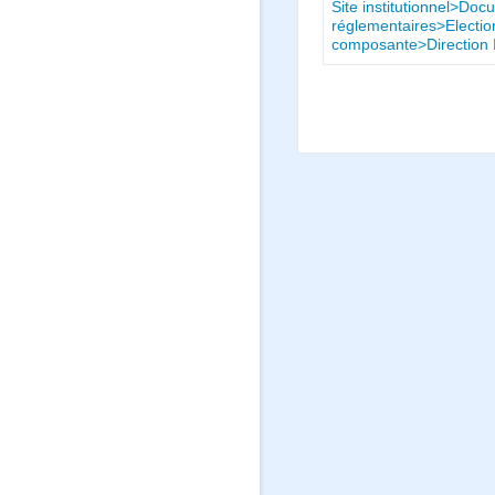
Site institutionnel>Doc
réglementaires>Electio
composante>Direction I