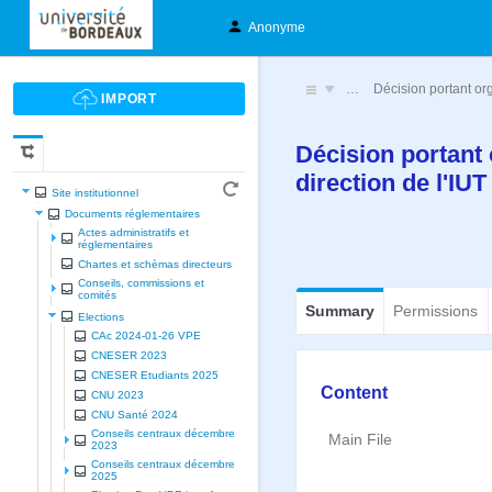
Anonyme
…
Décision portant org
Décision portant 
direction de l'I
Site institutionnel
Documents réglementaires
Actes administratifs et
réglementaires
Chartes et schèmas directeurs
Conseils, commissions et
comités
Summary
Permissions
Elections
CAc 2024-01-26 VPE
CNESER 2023
CNESER Etudiants 2025
Content
CNU 2023
CNU Santé 2024
Conseils centraux décembre
Main File
2023
Conseils centraux décembre
2025