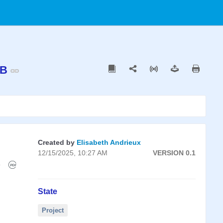
'UB
Created by
Elisabeth Andrieux
12/15/2025, 10:27 AM
VERSION 0.1
State
Project