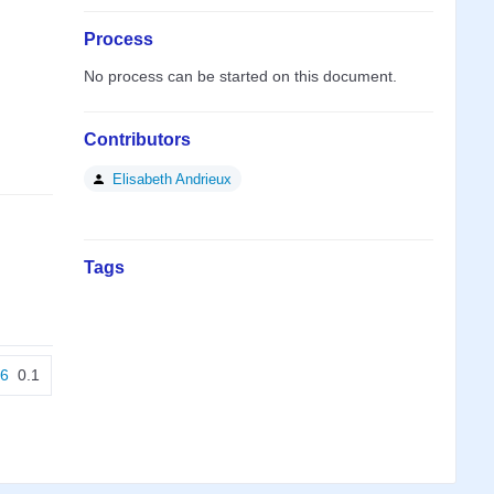
Process
No process can be started on this document.
Contributors
Elisabeth Andrieux
Tags
26
0.1