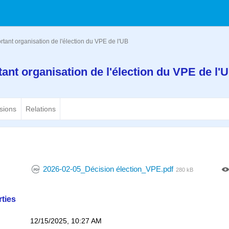
rtant organisation de l'élection du VPE de l'UB
tant organisation de l'élection du VPE de l
sions
Relations
2026-02-05_Décision élection_VPE.pdf
280 kB
ties
12/15/2025, 10:27 AM