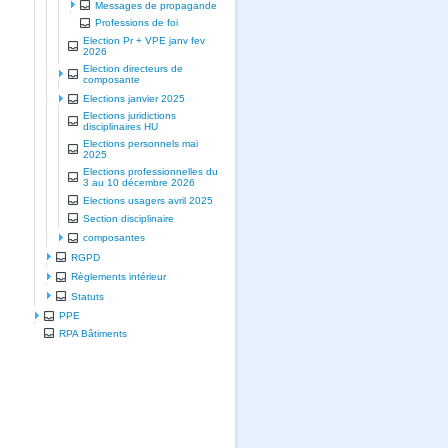
Messages de propagande
Professions de foi
Election Pr + VPE janv fev
2026
Election directeurs de
composante
Elections janvier 2025
Elections juridictions
disciplinaires HU
Elections personnels mai
2025
Elections professionnelles du
3 au 10 décembre 2026
Elections usagers avril 2025
Section disciplinaire
composantes
RGPD
Règlements intérieur
Statuts
PPE
RPA Bâtiments