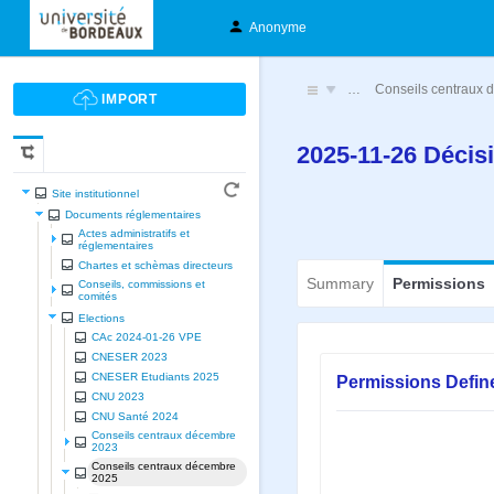
Anonyme
…
Conseils centraux
2025-11-26 Déci
Site institutionnel
Documents réglementaires
Actes administratifs et
réglementaires
Chartes et schèmas directeurs
Summary
Permissions
Conseils, commissions et
comités
Elections
CAc 2024-01-26 VPE
CNESER 2023
CNESER Etudiants 2025
Permissions Defin
CNU 2023
CNU Santé 2024
Conseils centraux décembre
2023
Conseils centraux décembre
2025