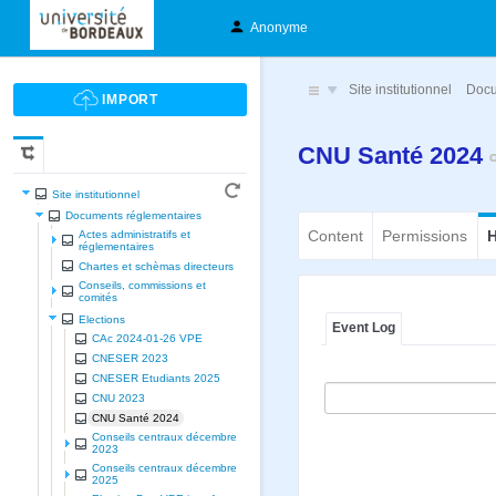
Anonyme
Site institutionnel
Docu
CNU Santé 2024
Site institutionnel
Documents réglementaires
Content
Permissions
H
Actes administratifs et
réglementaires
Chartes et schèmas directeurs
Conseils, commissions et
comités
Elections
Event Log
CAc 2024-01-26 VPE
CNESER 2023
CNESER Etudiants 2025
CNU 2023
CNU Santé 2024
Conseils centraux décembre
2023
Conseils centraux décembre
2025