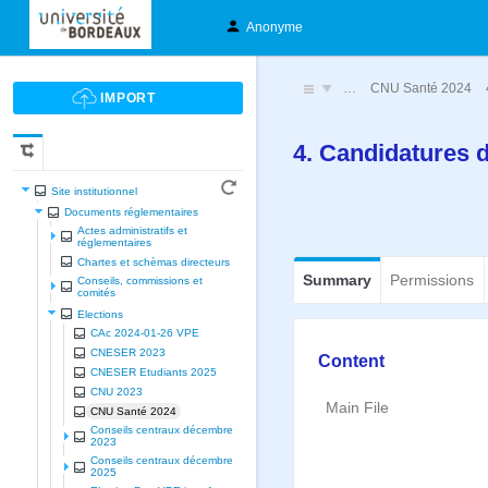
Anonyme
…
CNU Santé 2024
4. Candidatures d
Site institutionnel
Documents réglementaires
Actes administratifs et
réglementaires
Chartes et schèmas directeurs
Summary
Permissions
Conseils, commissions et
comités
Elections
CAc 2024-01-26 VPE
CNESER 2023
Content
CNESER Etudiants 2025
CNU 2023
Main File
CNU Santé 2024
Conseils centraux décembre
2023
Conseils centraux décembre
2025