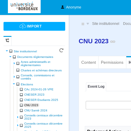
Anonyme
Site institutionnel
Docu
CNU 2023
Site institutionnel
Documents réglementaires
Content
Permissions
H
Actes administratifs et
réglementaires
Chartes et schèmas directeurs
Conseils, commissions et
comités
Elections
Event Log
CAc 2024-01-26 VPE
CNESER 2023
CNESER Etudiants 2025
CNU 2023
CNU Santé 2024
Conseils centraux décembre
2023
Conseils centraux décembre
2025